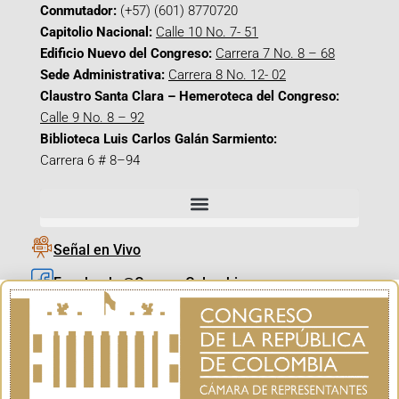
Conmutador:
(+57) (601) 8770720
Capitolio Nacional:
Calle 10 No. 7- 51
Edificio Nuevo del Congreso:
Carrera 7 No. 8 – 68
Sede Administrativa:
Carrera 8 No. 12- 02
Claustro Santa Clara – Hemeroteca del Congreso:
Calle 9 No. 8 – 92
Biblioteca Luis Carlos Galán Sarmiento:
Carrera 6 # 8–94
Señal en Vivo
Facebook_@CamaraColombia
Instagram_@CamaraColombia
X_@CamaraColombia
Youtube_@CamaraColombia