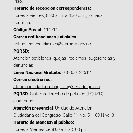
Piso.
Horario de recepción correspondencia:
Lunes a viernes, 8:30 a.m. a 4:30 p.m., jornada
continua.
Código Postal:
111711
Correo notificaciones judiciales:
notificacionesjudiciales@camara.gov.co
PQRSD:
Atención peticiones, quejas, reclamos, sugerencias y
denuncias
Línea Nacional Gratuita:
018000122512
Correo electrónico:
atencionciudadanacongreso@senado.gov.co
PQRSD
:
Sistema derecho de petición (PQRSD)
ciudadano
Atención presencial
: Unidad de Atención
Ciudadana del Congreso, Calle 11 No. 5 – 60 Nivel 3
Horario de atención al público:
Lunes a Viernes de 8:00 am a 5:00 pm