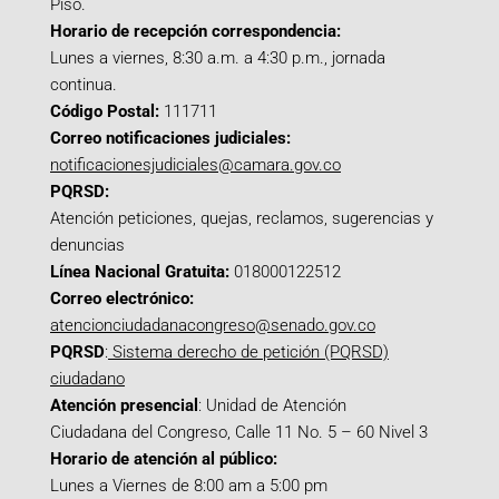
Piso.
Horario de recepción correspondencia:
Lunes a viernes, 8:30 a.m. a 4:30 p.m., jornada
continua.
Código Postal:
111711
Correo notificaciones judiciales:
notificacionesjudiciales@camara.gov.co
PQRSD:
Atención peticiones, quejas, reclamos, sugerencias y
denuncias
Línea Nacional Gratuita:
018000122512
Correo electrónico:
atencionciudadanacongreso@senado.gov.co
PQRSD
:
Sistema derecho de petición (PQRSD)
ciudadano
Atención presencial
: Unidad de Atención
Ciudadana del Congreso, Calle 11 No. 5 – 60 Nivel 3
Horario de atención al público:
Lunes a Viernes de 8:00 am a 5:00 pm