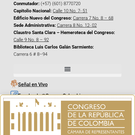
Conmutador:
(+57) (601) 8770720
Capitolio Nacional:
Calle 10 No. 7- 51
Edificio Nuevo del Congreso:
Carrera 7 No. 8 – 68
Sede Administrativa:
Carrera 8 No. 12- 02
Claustro Santa Clara – Hemeroteca del Congreso:
Calle 9 No. 8 – 92
Biblioteca Luis Carlos Galán Sarmiento:
Carrera 6 # 8–94
Señal en Vivo
Facebook_@CamaraColombia
Instagram_@CamaraColombia
X_@CamaraColombia
Youtube_@CamaraColombia