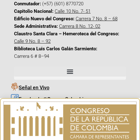
Conmutador:
(+57) (601) 8770720
Capitolio Nacional:
Calle 10 No. 7- 51
Edificio Nuevo del Congreso:
Carrera 7 No. 8 – 68
Sede Administrativa:
Carrera 8 No. 12- 02
Claustro Santa Clara – Hemeroteca del Congreso:
Calle 9 No. 8 – 92
Biblioteca Luis Carlos Galán Sarmiento:
Carrera 6 # 8–94
Señal en Vivo
Facebook_@CamaraColombia
Instagram_@CamaraColombia
X_@CamaraColombia
Youtube_@CamaraColombia