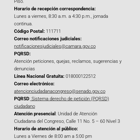
Piso.
Horario de recepción correspondencia:
Lunes a viernes, 8:30 a.m. a 4:30 p.m., jornada
continua.
Código Postal:
111711
Correo notificaciones judiciales:
notificacionesjudiciales@camara.gov.co
PQRSD:
Atención peticiones, quejas, reclamos, sugerencias y
denuncias
Línea Nacional Gratuita:
018000122512
Correo electrónico:
atencionciudadanacongreso@senado.gov.co
PQRSD
:
Sistema derecho de petición (PQRSD)
ciudadano
Atención presencial
: Unidad de Atención
Ciudadana del Congreso, Calle 11 No. 5 – 60 Nivel 3
Horario de atención al público:
Lunes a Viernes de 8:00 am a 5:00 pm