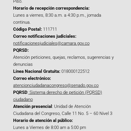
Piso.
Horario de recepción correspondencia:
Lunes a viernes, 8:30 a.m. a 4:30 p.m., jornada
continua.
Código Postal:
111711
Correo notificaciones judiciales:
notificacionesjudiciales@camara.gov.co
PQRSD:
Atención peticiones, quejas, reclamos, sugerencias y
denuncias
Línea Nacional Gratuita:
018000122512
Correo electrónico:
atencionciudadanacongreso@senado.gov.co
PQRSD
:
Sistema derecho de petición (PQRSD)
ciudadano
Atención presencial
: Unidad de Atención
Ciudadana del Congreso, Calle 11 No. 5 – 60 Nivel 3
Horario de atención al público:
Lunes a Viernes de 8:00 am a 5:00 pm