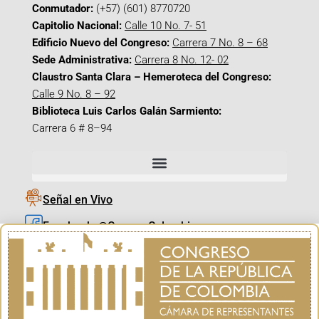
Conmutador:
(+57) (601) 8770720
Capitolio Nacional:
Calle 10 No. 7- 51
Edificio Nuevo del Congreso:
Carrera 7 No. 8 – 68
Sede Administrativa:
Carrera 8 No. 12- 02
Claustro Santa Clara – Hemeroteca del Congreso:
Calle 9 No. 8 – 92
Biblioteca Luis Carlos Galán Sarmiento:
Carrera 6 # 8–94
Señal en Vivo
Facebook_@CamaraColombia
Instagram_@CamaraColombia
X_@CamaraColombia
Youtube_@CamaraColombia