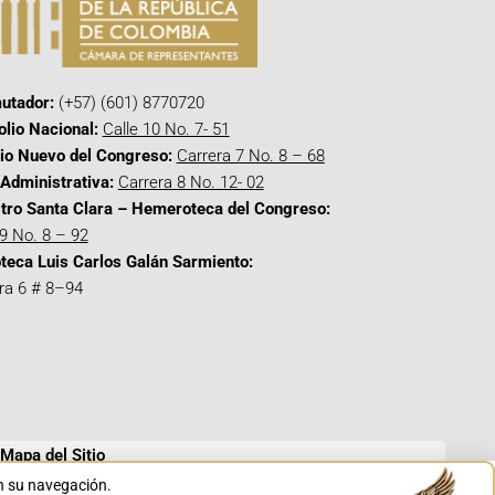
utador:
(+57) (601) 8770720
olio Nacional:
Calle 10 No. 7- 51
cio Nuevo del Congreso:
Carrera 7 No. 8 – 68
Administrativa:
Carrera 8 No. 12- 02
tro Santa Clara – Hemeroteca del Congreso:
 9 No. 8 – 92
oteca Luis Carlos Galán Sarmiento:
ra 6 # 8–94
Mapa del Sitio
en su navegación.