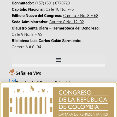
Conmutador:
(+57) (601) 8770720
Capitolio Nacional:
Calle 10 No. 7- 51
Edificio Nuevo del Congreso:
Carrera 7 No. 8 – 68
Sede Administrativa:
Carrera 8 No. 12- 02
Claustro Santa Clara – Hemeroteca del Congreso:
Calle 9 No. 8 – 92
Biblioteca Luis Carlos Galán Sarmiento:
Carrera 6 # 8–94
Señal en Vivo
Facebook_@CamaraColombia
Instagram_@CamaraColombia
X_@CamaraColombia
Youtube_@CamaraColombia