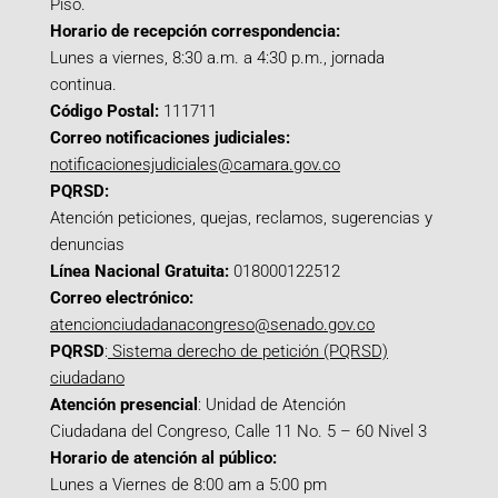
Piso.
Horario de recepción correspondencia:
Lunes a viernes, 8:30 a.m. a 4:30 p.m., jornada
continua.
Código Postal:
111711
Correo notificaciones judiciales:
notificacionesjudiciales@camara.gov.co
PQRSD:
Atención peticiones, quejas, reclamos, sugerencias y
denuncias
Línea Nacional Gratuita:
018000122512
Correo electrónico:
atencionciudadanacongreso@senado.gov.co
PQRSD
:
Sistema derecho de petición (PQRSD)
ciudadano
Atención presencial
: Unidad de Atención
Ciudadana del Congreso, Calle 11 No. 5 – 60 Nivel 3
Horario de atención al público:
Lunes a Viernes de 8:00 am a 5:00 pm