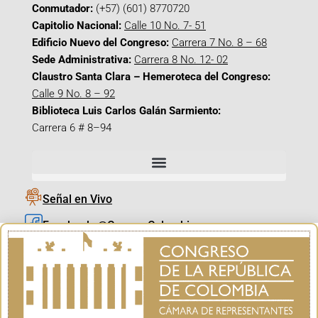
Conmutador:
(+57) (601) 8770720
Capitolio Nacional:
Calle 10 No. 7- 51
Edificio Nuevo del Congreso:
Carrera 7 No. 8 – 68
Sede Administrativa:
Carrera 8 No. 12- 02
Claustro Santa Clara – Hemeroteca del Congreso:
Calle 9 No. 8 – 92
Biblioteca Luis Carlos Galán Sarmiento:
Carrera 6 # 8–94
Señal en Vivo
Facebook_@CamaraColombia
Instagram_@CamaraColombia
X_@CamaraColombia
Youtube_@CamaraColombia