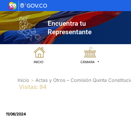
Ir
al
contenido
Encuentra tu
Representante
INICIO
CÁMARA
Inicio
Actas y Otros – Comisión Quinta Constituci
Visitas: 94
11/06/2024