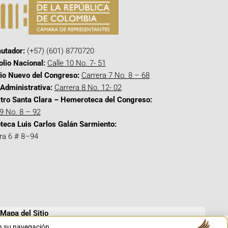
utador:
(+57) (601) 8770720
olio Nacional:
Calle 10 No. 7- 51
cio Nuevo del Congreso:
Carrera 7 No. 8 – 68
Administrativa:
Carrera 8 No. 12- 02
tro Santa Clara – Hemeroteca del Congreso:
 9 No. 8 – 92
oteca Luis Carlos Galán Sarmiento:
ra 6 # 8–94
Mapa del Sitio
en su navegación.