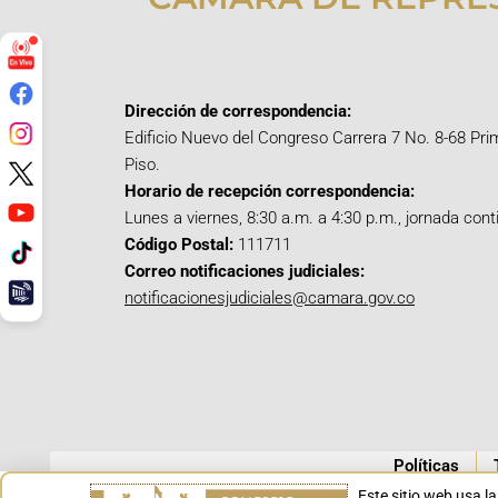
Dirección de correspondencia:
Edificio Nuevo del Congreso Carrera 7 No. 8-68 Pri
Piso.
Horario de recepción correspondencia:
Lunes a viernes, 8:30 a.m. a 4:30 p.m., jornada cont
Código Postal:
111711
Correo notificaciones judiciales:
notificacionesjudiciales@camara.gov.co
Políticas
Este sitio web usa l