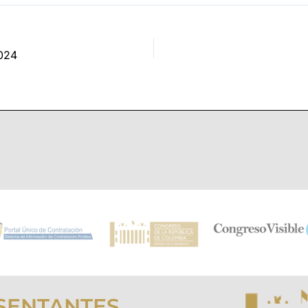
024
SENTANTES