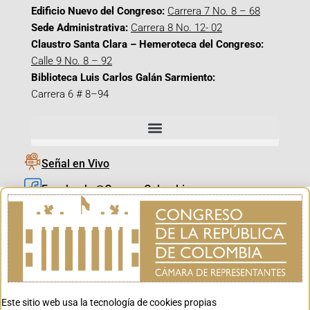
Edificio Nuevo del Congreso:
Carrera 7 No. 8 – 68
Sede Administrativa:
Carrera 8 No. 12- 02
Claustro Santa Clara – Hemeroteca del Congreso:
Calle 9 No. 8 – 92
Biblioteca Luis Carlos Galán Sarmiento:
Carrera 6 # 8–94
Señal en Vivo
Facebook_@CamaraColombia
Instagram_@CamaraColombia
X_@CamaraColombia
Youtube_@CamaraColombia
Tiktok_@CamaraColombia
Este sitio web usa la tecnología de cookies propias