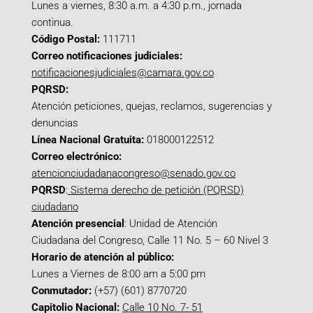
Lunes a viernes, 8:30 a.m. a 4:30 p.m., jornada
continua.
Código Postal:
111711
Correo notificaciones judiciales:
notificacionesjudiciales@camara.gov.co
PQRSD:
Atención peticiones, quejas, reclamos, sugerencias y
denuncias
Línea Nacional Gratuita:
018000122512
Correo electrónico:
atencionciudadanacongreso@senado.gov.co
PQRSD
:
Sistema derecho de petición (PQRSD)
ciudadano
Atención presencial
: Unidad de Atención
Ciudadana del Congreso, Calle 11 No. 5 – 60 Nivel 3
Horario de atención al público:
Lunes a Viernes de 8:00 am a 5:00 pm
Conmutador:
(+57) (601) 8770720
Capitolio Nacional:
Calle 10 No. 7- 51