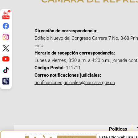
Dirección de correspondencia:
Edificio Nuevo del Congreso Carrera 7 No. 8-68 Pri
Piso.
Horario de recepción correspondencia:
Lunes a viernes, 8:30 a.m. a 4:30 p.m., jornada cont
Código Postal:
111711
Correo notificaciones judiciales:
notificacionesjudiciales@camara.gov.co
Políticas
Este sitio web usa l