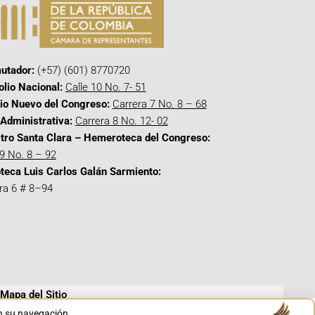
utador:
(+57) (601) 8770720
olio Nacional:
Calle 10 No. 7- 51
cio Nuevo del Congreso:
Carrera 7 No. 8 – 68
Administrativa:
Carrera 8 No. 12- 02
tro Santa Clara – Hemeroteca del Congreso:
 9 No. 8 – 92
oteca Luis Carlos Galán Sarmiento:
ra 6 # 8–94
Mapa del Sitio
en su navegación.