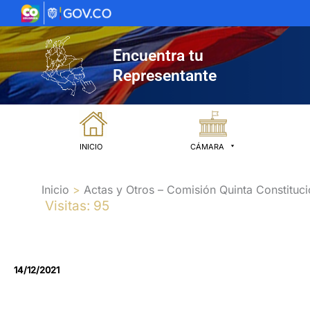
Ir
al
contenido
Encuentra tu
Representante
INICIO
CÁMARA
Inicio
Actas y Otros – Comisión Quinta Constituci
Visitas: 95
14/12/2021