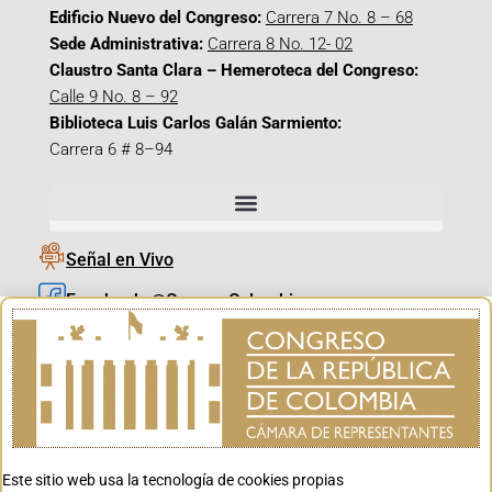
Edificio Nuevo del Congreso:
Carrera 7 No. 8 – 68
Sede Administrativa:
Carrera 8 No. 12- 02
Claustro Santa Clara – Hemeroteca del Congreso:
Calle 9 No. 8 – 92
Biblioteca Luis Carlos Galán Sarmiento:
Carrera 6 # 8–94
Señal en Vivo
Facebook_@CamaraColombia
Instagram_@CamaraColombia
X_@CamaraColombia
Youtube_@CamaraColombia
Tiktok_@CamaraColombia
Este sitio web usa la tecnología de cookies propias