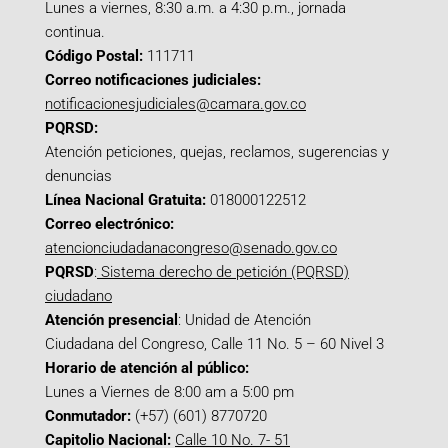
Lunes a viernes, 8:30 a.m. a 4:30 p.m., jornada
continua.
Código Postal:
111711
Correo notificaciones judiciales:
notificacionesjudiciales@camara.gov.co
PQRSD:
Atención peticiones, quejas, reclamos, sugerencias y
denuncias
Línea Nacional Gratuita:
018000122512
Correo electrónico:
atencionciudadanacongreso@senado.gov.co
PQRSD
:
Sistema derecho de petición (PQRSD)
ciudadano
Atención presencial
: Unidad de Atención
Ciudadana del Congreso, Calle 11 No. 5 – 60 Nivel 3
Horario de atención al público:
Lunes a Viernes de 8:00 am a 5:00 pm
Conmutador:
(+57) (601) 8770720
Capitolio Nacional:
Calle 10 No. 7- 51