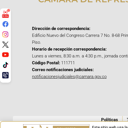
Dirección de correspondencia:
Edificio Nuevo del Congreso Carrera 7 No. 8-68 Pri
Piso.
Horario de recepción correspondencia:
Lunes a viernes, 8:30 a.m. a 4:30 p.m., jornada cont
Código Postal:
111711
Correo notificaciones judiciales:
notificacionesjudiciales@camara.gov.co
Políticas
Este sitio web usa l