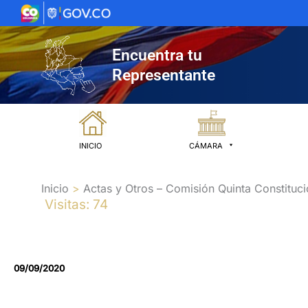
Ir
al
contenido
Encuentra tu
Representante
INICIO
CÁMARA
Inicio
Actas y Otros – Comisión Quinta Constituci
Visitas: 74
09/09/2020