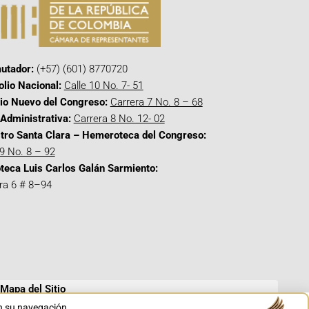
utador:
(+57) (601) 8770720
olio Nacional:
Calle 10 No. 7- 51
cio Nuevo del Congreso:
Carrera 7 No. 8 – 68
Administrativa:
Carrera 8 No. 12- 02
tro Santa Clara – Hemeroteca del Congreso:
 9 No. 8 – 92
oteca Luis Carlos Galán Sarmiento:
ra 6 # 8–94
Mapa del Sitio
en su navegación.