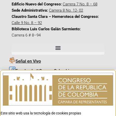
Edificio Nuevo del Congreso:
Carrera 7 No. 8 – 68
Sede Administrativa:
Carrera 8 No. 12- 02
Claustro Santa Clara – Hemeroteca del Congreso:
Calle 9 No. 8 – 92
Biblioteca Luis Carlos Galán Sarmiento:
Carrera 6 # 8–94
Señal en Vivo
Facebook_@CamaraColombia
Instagram_@CamaraColombia
X_@CamaraColombia
Youtube_@CamaraColombia
Tiktok_@CamaraColombia
Este sitio web usa la tecnología de cookies propias