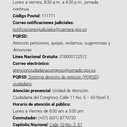
Lunes a viernes, 8:30 a.m. a 4:30 p.m., jornada
continua.
Código Postal:
111711
Correo notificaciones judiciales:
notificacionesjudiciales@camara.gov.co
PQRSD:
Atención peticiones, quejas, reclamos, sugerencias y
denuncias
Línea Nacional Gratuita:
018000122512
Correo electrónico:
atencionciudadanacongreso@senado.gov.co
PQRSD
:
Sistema derecho de petición (PQRSD)
ciudadano
Atención presencial
: Unidad de Atención
Ciudadana del Congreso, Calle 11 No. 5 – 60 Nivel 3
Horario de atención al público:
Lunes a Viernes de 8:00 am a 5:00 pm
Conmutador:
(+57) (601) 8770720
Capitolio Nacional:
Calle 10 No. 7- 51