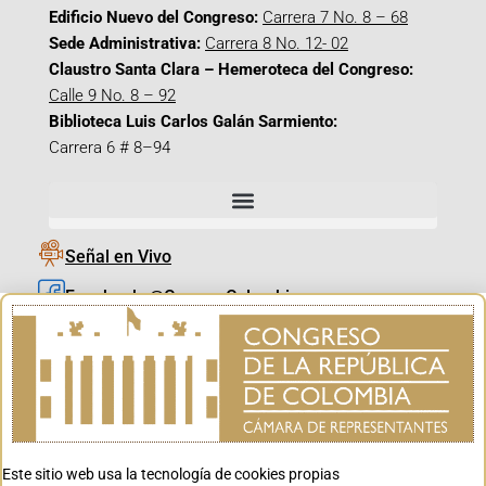
Edificio Nuevo del Congreso:
Carrera 7 No. 8 – 68
Sede Administrativa:
Carrera 8 No. 12- 02
Claustro Santa Clara – Hemeroteca del Congreso:
Calle 9 No. 8 – 92
Biblioteca Luis Carlos Galán Sarmiento:
Carrera 6 # 8–94
Señal en Vivo
Facebook_@CamaraColombia
Instagram_@CamaraColombia
X_@CamaraColombia
Youtube_@CamaraColombia
Tiktok_@CamaraColombia
Este sitio web usa la tecnología de cookies propias