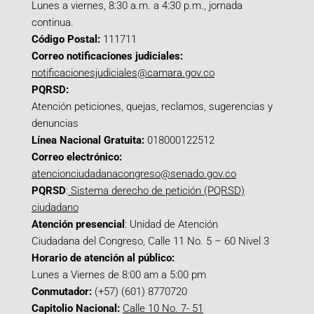
Lunes a viernes, 8:30 a.m. a 4:30 p.m., jornada
continua.
Código Postal:
111711
Correo notificaciones judiciales:
notificacionesjudiciales@camara.gov.co
PQRSD:
Atención peticiones, quejas, reclamos, sugerencias y
denuncias
Línea Nacional Gratuita:
018000122512
Correo electrónico:
atencionciudadanacongreso@senado.gov.co
PQRSD
:
Sistema derecho de petición (PQRSD)
ciudadano
Atención presencial
: Unidad de Atención
Ciudadana del Congreso, Calle 11 No. 5 – 60 Nivel 3
Horario de atención al público:
Lunes a Viernes de 8:00 am a 5:00 pm
Conmutador:
(+57) (601) 8770720
Capitolio Nacional:
Calle 10 No. 7- 51