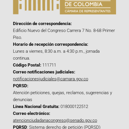
Dirección de correspondencia:
Edificio Nuevo del Congreso Carrera 7 No. 8-68 Primer
Piso.
Horario de recepción correspondencia:
Lunes a viernes, 8:30 a.m. a 4:30 p.m., jornada
continua.
Código Postal:
111711
Correo notificaciones judiciales:
notificacionesjudiciales@camara.gov.co
PQRSD:
Atención peticiones, quejas, reclamos, sugerencias y
denuncias
Línea Nacional Gratuita:
018000122512
Correo electrónico:
atencionciudadanacongreso@senado.gov.co
PQRSD
:
Sistema derecho de petición (PQRSD)