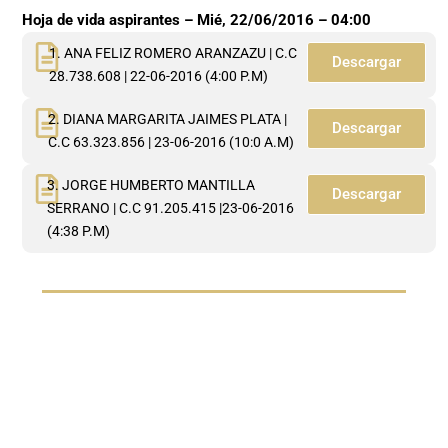
Hoja de vida aspirantes –
Mié, 22/06/2016 – 04:00
1. ANA FELIZ ROMERO ARANZAZU | C.C
Descargar
28.738.608 | 22-06-2016 (4:00 P.M)
2. DIANA MARGARITA JAIMES PLATA |
Descargar
C.C 63.323.856 | 23-06-2016 (10:0 A.M)
3. JORGE HUMBERTO MANTILLA
Descargar
SERRANO | C.C 91.205.415 |23-06-2016
(4:38 P.M)