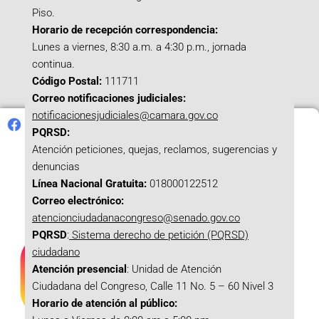
Piso.
Horario de recepción correspondencia:
Lunes a viernes, 8:30 a.m. a 4:30 p.m., jornada
continua.
Código Postal:
111711
Correo notificaciones judiciales:
notificacionesjudiciales@camara.gov.co
PQRSD:
Atención peticiones, quejas, reclamos, sugerencias y
denuncias
Línea Nacional Gratuita:
018000122512
Correo electrónico:
atencionciudadanacongreso@senado.gov.co
PQRSD
:
Sistema derecho de petición (PQRSD)
ciudadano
Atención presencial
: Unidad de Atención
Ciudadana del Congreso, Calle 11 No. 5 – 60 Nivel 3
Horario de atención al público: