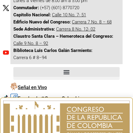
Lunes a Viernes de 8:00 am a 5:00 pm
Conmutador:
(+57) (601) 8770720
Capitolio Nacional:
Calle 10 No. 7- 51
Edificio Nuevo del Congreso:
Carrera 7 No. 8 – 68
Sede Administrativa:
Carrera 8 No. 12- 02
Claustro Santa Clara – Hemeroteca del Congreso:
Calle 9 No. 8 – 92
Biblioteca Luis Carlos Galán Sarmiento:
Carrera 6 # 8–94
Señal en Vivo
Facebook_@CamaraColombia
Instagram_@CamaraColombia
X_@CamaraColombia
Youtube_@CamaraColombia