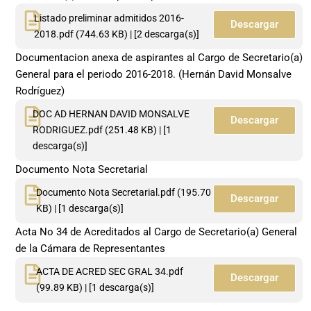
Listado preliminar admitidos 2016-
Descargar
2018.pdf (744.63 KB) | [2 descarga(s)]
Documentacion anexa de aspirantes al Cargo de Secretario(a)
General para el periodo 2016-2018. (Hernán David Monsalve
Rodríguez)
DOC AD HERNAN DAVID MONSALVE
Descargar
RODRIGUEZ.pdf (251.48 KB) | [1
descarga(s)]
Documento Nota Secretarial
Documento Nota Secretarial.pdf (195.70
Descargar
KB) | [1 descarga(s)]
Acta No 34 de Acreditados al Cargo de Secretario(a) General
de la Cámara de Representantes
ACTA DE ACRED SEC GRAL 34.pdf
Descargar
(99.89 KB) | [1 descarga(s)]