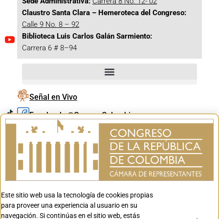
Sede Administrativa:
Carrera 8 No. 12- 02
Claustro Santa Clara – Hemeroteca del Congreso:
Calle 9 No. 8 – 92
Biblioteca Luis Carlos Galán Sarmiento:
Carrera 6 # 8–94
Señal en Vivo
Facebook_@CamaraColombia
Instagram_@CamaraColombia
X_@CamaraColombia
Youtube_@CamaraColombia
Tiktok_@CamaraColombia
Este sitio web usa la tecnología de cookies propias
Youtube_@CanalCongreso
para proveer una experiencia al usuario en su
navegación. Si continúas en el sitio web, estás