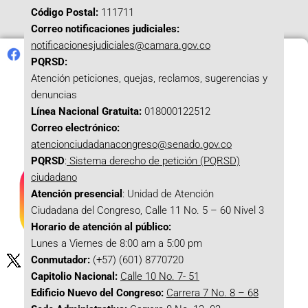
Código Postal:
111711
Correo notificaciones judiciales:
notificacionesjudiciales@camara.gov.co
PQRSD:
Atención peticiones, quejas, reclamos, sugerencias y
denuncias
Línea Nacional Gratuita:
018000122512
Correo electrónico:
atencionciudadanacongreso@senado.gov.co
PQRSD
:
Sistema derecho de petición (PQRSD)
ciudadano
Atención presencial
: Unidad de Atención
Ciudadana del Congreso, Calle 11 No. 5 – 60 Nivel 3
Horario de atención al público:
Lunes a Viernes de 8:00 am a 5:00 pm
Conmutador:
(+57) (601) 8770720
Capitolio Nacional:
Calle 10 No. 7- 51
Edificio Nuevo del Congreso:
Carrera 7 No. 8 – 68