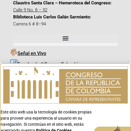
Claustro Santa Clara – Hemeroteca del Congreso:
Calle 9 No. 8 – 92
Biblioteca Luis Carlos Galán Sarmiento:
Carrera 6 # 8–94
Señal en Vivo
Facebook_@CamaraColombia
Instagram_@CamaraColombia
X_@CamaraColombia
Youtube_@CamaraColombia
Tiktok_@CamaraColombia
Este sitio web usa la tecnología de cookies propias
Youtube_@CanalCongreso
para proveer una experiencia al usuario en su
navegación. Si continúas en el sitio web, estás
aceptando nuestra
Política de Cookies.