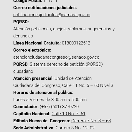
Código Postal:
111711
Correo notificaciones judiciales:
notificacionesjudiciales@camara.gov.co
PQRSD:
Atención peticiones, quejas, reclamos, sugerencias y
denuncias
Línea Nacional Gratuita:
018000122512
Correo electrónico:
atencionciudadanacongreso@senado.gov.co
PQRSD
:
Sistema derecho de petición (PQRSD)
ciudadano
Atención presencial
: Unidad de Atención
Ciudadana del Congreso, Calle 11 No. 5 – 60 Nivel 3
Horario de atención al público:
Lunes a Viernes de 8:00 am a 5:00 pm
Conmutador:
(+57) (601) 8770720
Capitolio Nacional:
Calle 10 No. 7- 51
Edificio Nuevo del Congreso:
Carrera 7 No. 8 – 68
Sede Administrativa:
Carrera 8 No. 12- 02