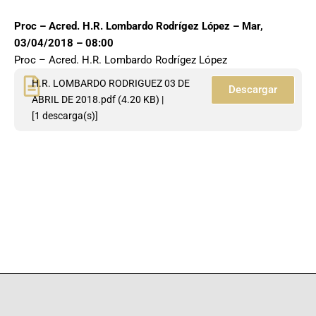
Proc – Acred. H.R. Lombardo Rodrígez López – Mar,
03/04/2018 – 08:00
Proc – Acred. H.R. Lombardo Rodrígez López
H.R. LOMBARDO RODRIGUEZ 03 DE
Descargar
ABRIL DE 2018.pdf
(4.20 KB) |
[
1
descarga(s)]