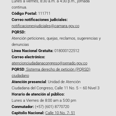
Lunes a viernes, 8:30 a.m. a 4:30 p.m., jornada
continua.
Código Postal:
111711
Correo notificaciones judiciales:
notificacionesjudiciales@camara.gov.co
PQRSD:
Atención peticiones, quejas, reclamos, sugerencias y
denuncias
Línea Nacional Gratuita:
018000122512
Correo electrónico:
atencionciudadanacongreso@senado.gov.co
PQRSD
:
Sistema derecho de petición (PQRSD)
ciudadano
Atención presencial
: Unidad de Atención
Ciudadana del Congreso, Calle 11 No. 5 – 60 Nivel 3
Horario de atención al público:
Lunes a Viernes de 8:00 am a 5:00 pm
Conmutador:
(+57) (601) 8770720
Capitolio Nacional:
Calle 10 No. 7- 51