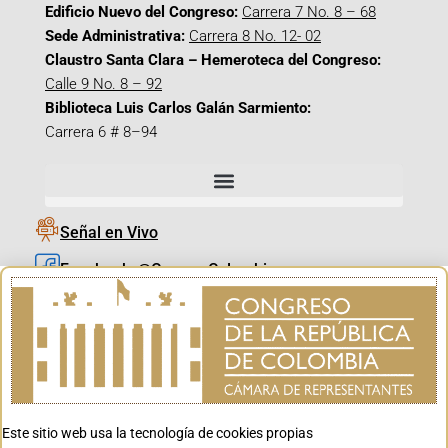
Edificio Nuevo del Congreso:
Carrera 7 No. 8 – 68
Sede Administrativa:
Carrera 8 No. 12- 02
Claustro Santa Clara – Hemeroteca del Congreso:
Calle 9 No. 8 – 92
Biblioteca Luis Carlos Galán Sarmiento:
Carrera 6 # 8–94
Señal en Vivo
Facebook_@CamaraColombia
Instagram_@CamaraColombia
X_@CamaraColombia
Youtube_@CamaraColombia
Tiktok_@CamaraColombia
Este sitio web usa la tecnología de cookies propias