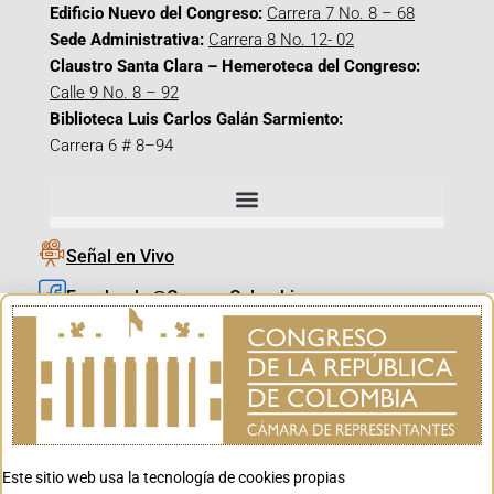
Edificio Nuevo del Congreso:
Carrera 7 No. 8 – 68
Sede Administrativa:
Carrera 8 No. 12- 02
Claustro Santa Clara – Hemeroteca del Congreso:
Calle 9 No. 8 – 92
Biblioteca Luis Carlos Galán Sarmiento:
Carrera 6 # 8–94
Señal en Vivo
Facebook_@CamaraColombia
Instagram_@CamaraColombia
X_@CamaraColombia
Youtube_@CamaraColombia
Tiktok_@CamaraColombia
Este sitio web usa la tecnología de cookies propias