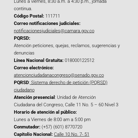
Lunes a viernes, 8:30 a.m. a 4:30 p.m., jornada
continua.
Código Postal:
111711
Correo notificaciones judiciales:
notificacionesjudiciales@camara.gov.co
PQRSD:
Atención peticiones, quejas, reclamos, sugerencias y
denuncias
Línea Nacional Gratuita:
018000122512
Correo electrónico:
atencionciudadanacongreso@senado.gov.co
PQRSD
:
Sistema derecho de petición (PQRSD)
ciudadano
Atención presencial
: Unidad de Atención
Ciudadana del Congreso, Calle 11 No. 5 – 60 Nivel 3
Horario de atención al público:
Lunes a Viernes de 8:00 am a 5:00 pm
Conmutador:
(+57) (601) 8770720
Capitolio Nacional:
Calle 10 No. 7- 51