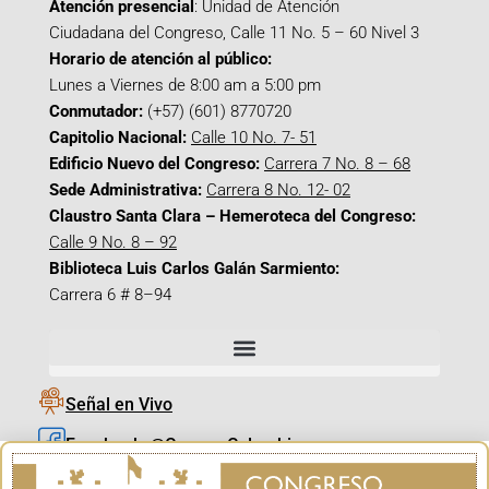
Atención presencial
: Unidad de Atención
Ciudadana del Congreso, Calle 11 No. 5 – 60 Nivel 3
Horario de atención al público:
Lunes a Viernes de 8:00 am a 5:00 pm
Conmutador:
(+57) (601) 8770720
Capitolio Nacional:
Calle 10 No. 7- 51
Edificio Nuevo del Congreso:
Carrera 7 No. 8 – 68
Sede Administrativa:
Carrera 8 No. 12- 02
Claustro Santa Clara – Hemeroteca del Congreso:
Calle 9 No. 8 – 92
Biblioteca Luis Carlos Galán Sarmiento:
Carrera 6 # 8–94
Señal en Vivo
Facebook_@CamaraColombia
Instagram_@CamaraColombia