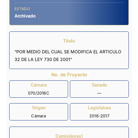
ESTADO
Archivado
Título
“POR MEDIO DEL CUAL SE MODIFICA EL ARTICULO
32 DE LA LEY 730 DE 2001”
No. de Proyecto
Cámara
Senado
070/2016C
—
Origen
Legislatura
Cámara
2016-2017
Comisión(es)