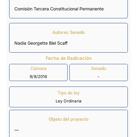
Comisión Tercera Constitucional Permanente
Autores Senado
Nadia Georgette Blel Scaff
Fecha de Radicación
Cámara
Senado
9/8/2016
-
Tipo de ley
Ley Ordinaria
Objeto del proyecto
—