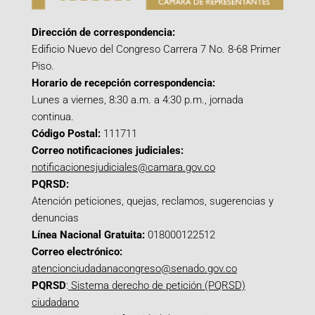
Dirección de correspondencia:
Edificio Nuevo del Congreso Carrera 7 No. 8-68 Primer
Piso.
Horario de recepción correspondencia:
Lunes a viernes, 8:30 a.m. a 4:30 p.m., jornada
continua.
Código Postal:
111711
Correo notificaciones judiciales:
notificacionesjudiciales@camara.gov.co
PQRSD:
Atención peticiones, quejas, reclamos, sugerencias y
denuncias
Línea Nacional Gratuita:
018000122512
Correo electrónico:
atencionciudadanacongreso@senado.gov.co
PQRSD
:
Sistema derecho de petición (PQRSD)
ciudadano