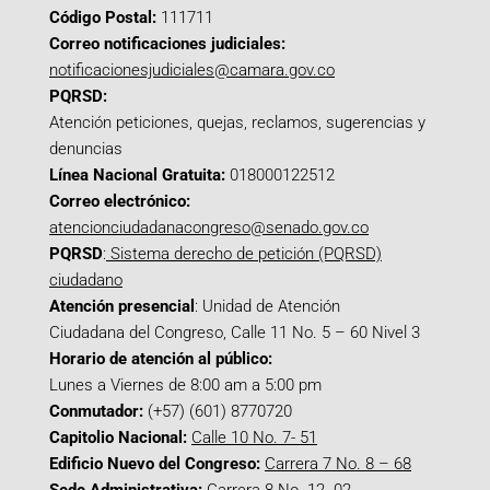
Código Postal:
111711
Correo notificaciones judiciales:
notificacionesjudiciales@camara.gov.co
PQRSD:
Atención peticiones, quejas, reclamos, sugerencias y
denuncias
Línea Nacional Gratuita:
018000122512
Correo electrónico:
atencionciudadanacongreso@senado.gov.co
PQRSD
:
Sistema derecho de petición (PQRSD)
ciudadano
Atención presencial
: Unidad de Atención
Ciudadana del Congreso, Calle 11 No. 5 – 60 Nivel 3
Horario de atención al público:
Lunes a Viernes de 8:00 am a 5:00 pm
Conmutador:
(+57) (601) 8770720
Capitolio Nacional:
Calle 10 No. 7- 51
Edificio Nuevo del Congreso:
Carrera 7 No. 8 – 68