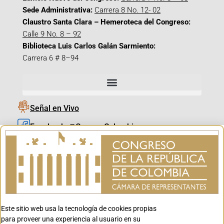
Sede Administrativa:
Carrera 8 No. 12- 02
Claustro Santa Clara – Hemeroteca del Congreso:
Calle 9 No. 8 – 92
Biblioteca Luis Carlos Galán Sarmiento:
Carrera 6 # 8–94
Señal en Vivo
Facebook_@CamaraColombia
Instagram_@CamaraColombia
X_@CamaraColombia
Youtube_@CamaraColombia
Tiktok_@CamaraColombia
Este sitio web usa la tecnología de cookies propias
Youtube_@CanalCongreso
para proveer una experiencia al usuario en su