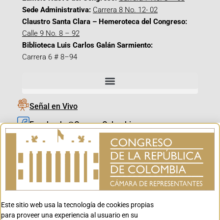
Sede Administrativa:
Carrera 8 No. 12- 02
Claustro Santa Clara – Hemeroteca del Congreso:
Calle 9 No. 8 – 92
Biblioteca Luis Carlos Galán Sarmiento:
Carrera 6 # 8–94
Señal en Vivo
Facebook_@CamaraColombia
Instagram_@CamaraColombia
X_@CamaraColombia
Youtube_@CamaraColombia
Tiktok_@CamaraColombia
Este sitio web usa la tecnología de cookies propias
Youtube_@CanalCongreso
para proveer una experiencia al usuario en su