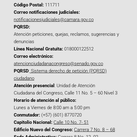
Código Postal:
111711
Correo notificaciones judiciales:
notificacionesjudiciales@camara.gov.co
PQRSD:
Atención peticiones, quejas, reclamos, sugerencias y
denuncias
Línea Nacional Gratuita:
018000122512
Correo electrónico:
atencionciudadanacongreso@senado.gov.co
PQRSD
:
Sistema derecho de petición (PQRSD)
ciudadano
Atención presencial
: Unidad de Atención
Ciudadana del Congreso, Calle 11 No. 5 – 60 Nivel 3
Horario de atención al público:
Lunes a Viernes de 8:00 am a 5:00 pm
Conmutador:
(+57) (601) 8770720
Capitolio Nacional:
Calle 10 No. 7- 51
Edificio Nuevo del Congreso:
Carrera 7 No. 8 – 68