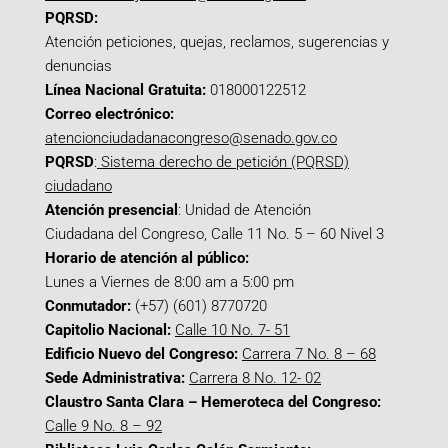
PQRSD:
Atención peticiones, quejas, reclamos, sugerencias y
denuncias
Línea Nacional Gratuita:
018000122512
Correo electrónico:
atencionciudadanacongreso@senado.gov.co
PQRSD
:
Sistema derecho de petición (PQRSD)
ciudadano
Atención presencial
: Unidad de Atención
Ciudadana del Congreso, Calle 11 No. 5 – 60 Nivel 3
Horario de atención al público:
Lunes a Viernes de 8:00 am a 5:00 pm
Conmutador:
(+57) (601) 8770720
Capitolio Nacional:
Calle 10 No. 7- 51
Edificio Nuevo del Congreso:
Carrera 7 No. 8 – 68
Sede Administrativa:
Carrera 8 No. 12- 02
Claustro Santa Clara – Hemeroteca del Congreso:
Calle 9 No. 8 – 92