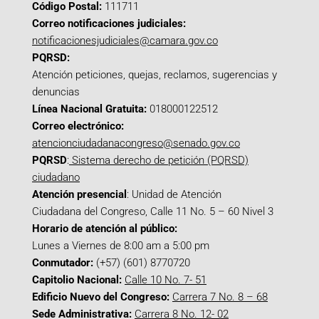
Código Postal:
111711
Correo notificaciones judiciales:
notificacionesjudiciales@camara.gov.co
PQRSD:
Atención peticiones, quejas, reclamos, sugerencias y
denuncias
Línea Nacional Gratuita:
018000122512
Correo electrónico:
atencionciudadanacongreso@senado.gov.co
PQRSD
:
Sistema derecho de petición (PQRSD)
ciudadano
Atención presencial
: Unidad de Atención
Ciudadana del Congreso, Calle 11 No. 5 – 60 Nivel 3
Horario de atención al público:
Lunes a Viernes de 8:00 am a 5:00 pm
Conmutador:
(+57) (601) 8770720
Capitolio Nacional:
Calle 10 No. 7- 51
Edificio Nuevo del Congreso:
Carrera 7 No. 8 – 68
Sede Administrativa:
Carrera 8 No. 12- 02