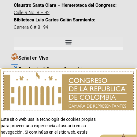
Claustro Santa Clara – Hemeroteca del Congreso:
Calle 9 No. 8 – 92
Biblioteca Luis Carlos Galán Sarmiento:
Carrera 6 # 8–94
Señal en Vivo
Facebook_@CamaraColombia
Instagram_@CamaraColombia
X_@CamaraColombia
Youtube_@CamaraColombia
Tiktok_@CamaraColombia
Este sitio web usa la tecnología de cookies propias
Youtube_@CanalCongreso
para proveer una experiencia al usuario en su
navegación. Si continúas en el sitio web, estás