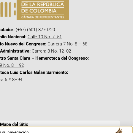
utador:
(+57) (601) 8770720
olio Nacional:
Calle 10 No. 7- 51
cio Nuevo del Congreso:
Carrera 7 No. 8 – 68
Administrativa:
Carrera 8 No. 12- 02
tro Santa Clara – Hemeroteca del Congreso:
 9 No. 8 – 92
oteca Luis Carlos Galán Sarmiento:
ra 6 # 8–94
Mapa del Sitio
en su navegación.