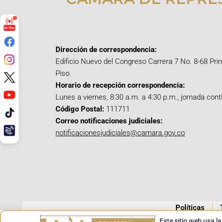
Dirección de correspondencia:
Edificio Nuevo del Congreso Carrera 7 No. 8-68 Pri
Piso.
Horario de recepción correspondencia:
Lunes a viernes, 8:30 a.m. a 4:30 p.m., jornada cont
Código Postal:
111711
Correo notificaciones judiciales:
notificacionesjudiciales@camara.gov.co
Políticas
Este sitio web usa l