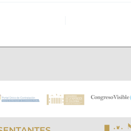
SENTANTES