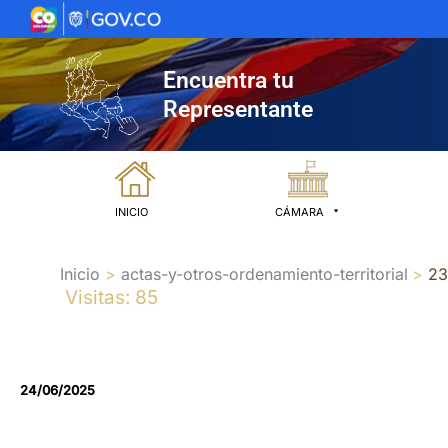
Ir
al
contenido
Encuentra tu
Representante
INICIO
CÁMARA
Inicio
actas-y-otros-ordenamiento-territorial
23
Visitas: 85
24/06/2025