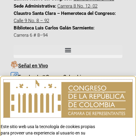
Sede Administrativa:
Carrera 8 No. 12- 02
Claustro Santa Clara – Hemeroteca del Congreso:
Calle 9 No. 8 – 92
Biblioteca Luis Carlos Galán Sarmiento:
Carrera 6 # 8–94
Señal en Vivo
Facebook_@CamaraColombia
Instagram_@CamaraColombia
X_@CamaraColombia
Youtube_@CamaraColombia
Tiktok_@CamaraColombia
Este sitio web usa la tecnología de cookies propias
Youtube_@CanalCongreso
para proveer una experiencia al usuario en su