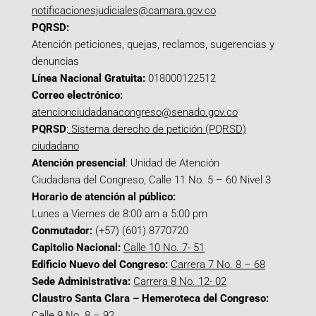
notificacionesjudiciales@camara.gov.co
PQRSD:
Atención peticiones, quejas, reclamos, sugerencias y
denuncias
Línea Nacional Gratuita:
018000122512
Correo electrónico:
atencionciudadanacongreso@senado.gov.co
PQRSD
:
Sistema derecho de petición (PQRSD)
ciudadano
Atención presencial
: Unidad de Atención
Ciudadana del Congreso, Calle 11 No. 5 – 60 Nivel 3
Horario de atención al público:
Lunes a Viernes de 8:00 am a 5:00 pm
Conmutador:
(+57) (601) 8770720
Capitolio Nacional:
Calle 10 No. 7- 51
Edificio Nuevo del Congreso:
Carrera 7 No. 8 – 68
Sede Administrativa:
Carrera 8 No. 12- 02
Claustro Santa Clara – Hemeroteca del Congreso:
Calle 9 No. 8 – 92