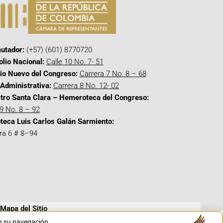
utador:
(+57) (601) 8770720
olio Nacional:
Calle 10 No. 7- 51
cio Nuevo del Congreso:
Carrera 7 No. 8 – 68
Administrativa:
Carrera 8 No. 12- 02
tro Santa Clara – Hemeroteca del Congreso:
 9 No. 8 – 92
oteca Luis Carlos Galán Sarmiento:
ra 6 # 8–94
Mapa del Sitio
en su navegación.