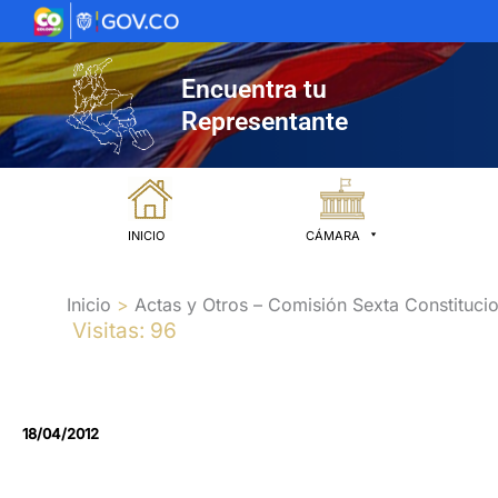
Ir
al
contenido
Encuentra tu
Representante
INICIO
CÁMARA
Inicio
Actas y Otros – Comisión Sexta Constitucio
Visitas: 96
18/04/2012