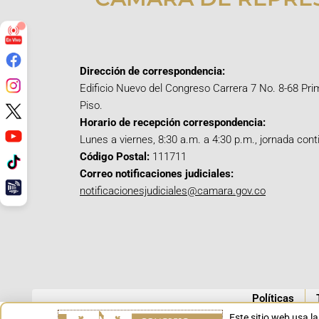
Dirección de correspondencia:
Edificio Nuevo del Congreso Carrera 7 No. 8-68 Pri
Piso.
Horario de recepción correspondencia:
Lunes a viernes, 8:30 a.m. a 4:30 p.m., jornada cont
Código Postal:
111711
Correo notificaciones judiciales:
notificacionesjudiciales@camara.gov.co
Políticas
Este sitio web usa l