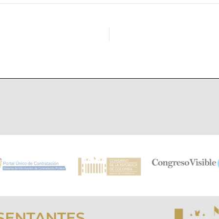
SENTANTES