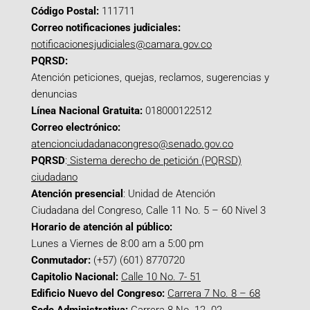
Código Postal:
111711
Correo notificaciones judiciales:
notificacionesjudiciales@camara.gov.co
PQRSD:
Atención peticiones, quejas, reclamos, sugerencias y
denuncias
Línea Nacional Gratuita:
018000122512
Correo electrónico:
atencionciudadanacongreso@senado.gov.co
PQRSD
:
Sistema derecho de petición (PQRSD)
ciudadano
Atención presencial
: Unidad de Atención
Ciudadana del Congreso, Calle 11 No. 5 – 60 Nivel 3
Horario de atención al público:
Lunes a Viernes de 8:00 am a 5:00 pm
Conmutador:
(+57) (601) 8770720
Capitolio Nacional:
Calle 10 No. 7- 51
Edificio Nuevo del Congreso:
Carrera 7 No. 8 – 68