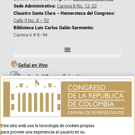
Sede Administrativa:
Carrera 8 No. 12- 02
Claustro Santa Clara – Hemeroteca del Congreso:
Calle 9 No. 8 – 92
Biblioteca Luis Carlos Galán Sarmiento:
Carrera 6 # 8–94
Señal en Vivo
Facebook_@CamaraColombia
Instagram_@CamaraColombia
X_@CamaraColombia
Youtube_@CamaraColombia
Tiktok_@CamaraColombia
Este sitio web usa la tecnología de cookies propias
Youtube_@CanalCongreso
para proveer una experiencia al usuario en su