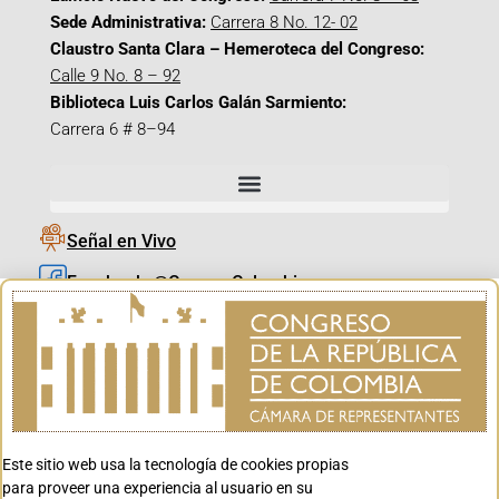
Sede Administrativa:
Carrera 8 No. 12- 02
Claustro Santa Clara – Hemeroteca del Congreso:
Calle 9 No. 8 – 92
Biblioteca Luis Carlos Galán Sarmiento:
Carrera 6 # 8–94
Señal en Vivo
Facebook_@CamaraColombia
Instagram_@CamaraColombia
X_@CamaraColombia
Youtube_@CamaraColombia
Tiktok_@CamaraColombia
Este sitio web usa la tecnología de cookies propias
Youtube_@CanalCongreso
para proveer una experiencia al usuario en su