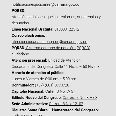
notificacionesjudiciales@camara.gov.co
PQRSD:
Atención peticiones, quejas, reclamos, sugerencias y
denuncias
Línea Nacional Gratuita:
018000122512
Correo electrónico:
atencionciudadanacongreso@senado.gov.co
PQRSD
:
Sistema derecho de petición (PQRSD)
ciudadano
Atención presencial
: Unidad de Atención
Ciudadana del Congreso, Calle 11 No. 5 – 60 Nivel 3
Horario de atención al público:
Lunes a Viernes de 8:00 am a 5:00 pm
Conmutador:
(+57) (601) 8770720
Capitolio Nacional:
Calle 10 No. 7- 51
Edificio Nuevo del Congreso:
Carrera 7 No. 8 – 68
Sede Administrativa:
Carrera 8 No. 12- 02
Claustro Santa Clara – Hemeroteca del Congreso: