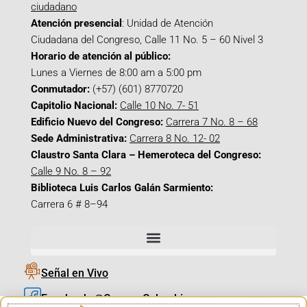
ciudadano
Atención presencial
: Unidad de Atención
Ciudadana del Congreso, Calle 11 No. 5 – 60 Nivel 3
Horario de atención al público:
Lunes a Viernes de 8:00 am a 5:00 pm
Conmutador:
(+57) (601) 8770720
Capitolio Nacional:
Calle 10 No. 7- 51
Edificio Nuevo del Congreso:
Carrera 7 No. 8 – 68
Sede Administrativa:
Carrera 8 No. 12- 02
Claustro Santa Clara – Hemeroteca del Congreso:
Calle 9 No. 8 – 92
Biblioteca Luis Carlos Galán Sarmiento:
Carrera 6 # 8–94
Señal en Vivo
Facebook_@CamaraColombia