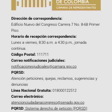
Dirección de correspondencia:
Edificio Nuevo del Congreso Carrera 7 No. 8-68 Primer
Piso.
Horario de recepción correspondencia:
Lunes a viernes, 8:30 a.m. a 4:30 p.m., jornada
continua.
Código Postal:
111711
Correo notificaciones judiciales:
notificacionesjudiciales@camara.gov.co
PQRSD:
Atención peticiones, quejas, reclamos, sugerencias y
denuncias
Línea Nacional Gratuita:
018000122512
Correo electrónico:
atencionciudadanacongreso@senado.gov.co
PQRSD
:
Sistema derecho de petición (PQRSD)