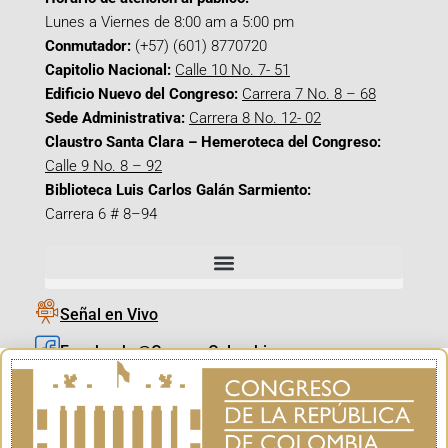
Lunes a Viernes de 8:00 am a 5:00 pm
Conmutador:
(+57) (601) 8770720
Capitolio Nacional:
Calle 10 No. 7- 51
Edificio Nuevo del Congreso:
Carrera 7 No. 8 – 68
Sede Administrativa:
Carrera 8 No. 12- 02
Claustro Santa Clara – Hemeroteca del Congreso:
Calle 9 No. 8 – 92
Biblioteca Luis Carlos Galán Sarmiento:
Carrera 6 # 8–94
Señal en Vivo
Facebook_@CamaraColombia
Instagram_@CamaraColombia
X_@CamaraColombia