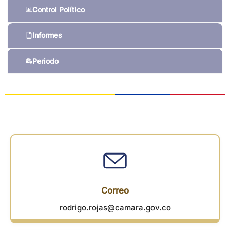
Control Político
Informes
Periodo
Correo
rodrigo.rojas@camara.gov.co