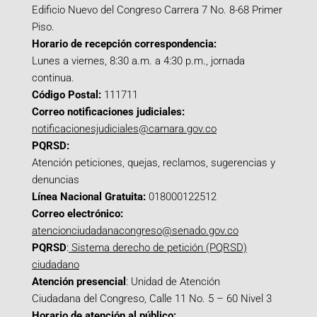
Edificio Nuevo del Congreso Carrera 7 No. 8-68 Primer
Piso.
Horario de recepción correspondencia:
Lunes a viernes, 8:30 a.m. a 4:30 p.m., jornada
continua.
Código Postal:
111711
Correo notificaciones judiciales:
notificacionesjudiciales@camara.gov.co
PQRSD:
Atención peticiones, quejas, reclamos, sugerencias y
denuncias
Línea Nacional Gratuita:
018000122512
Correo electrónico:
atencionciudadanacongreso@senado.gov.co
PQRSD
:
Sistema derecho de petición (PQRSD)
ciudadano
Atención presencial
: Unidad de Atención
Ciudadana del Congreso, Calle 11 No. 5 – 60 Nivel 3
Horario de atención al público: