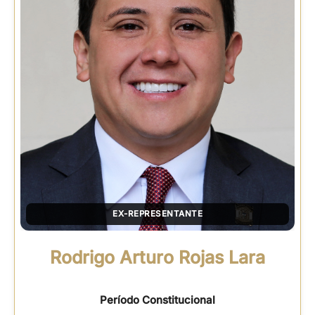
EX-REPRESENTANTE
Rodrigo Arturo Rojas Lara
Período Constitucional