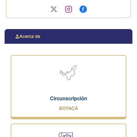
Acerca de
Circunscripción
BOYACÁ