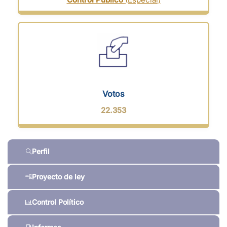
Votos
22.353
Perfil
Proyecto de ley
Control Político