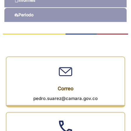
Informes
Periodo
Correo
pedro.suarez@camara.gov.co