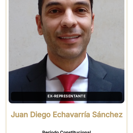
EX-REPRESENTANTE
Juan Diego Echavarría Sánchez
Período Constitucional