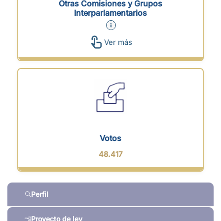
Otras Comisiones y Grupos
Interparlamentarios
Ver más
Votos
48.417
Perfil
Proyecto de ley