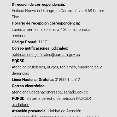
Dirección de correspondencia:
Edificio Nuevo del Congreso Carrera 7 No. 8-68 Primer
Piso.
Horario de recepción correspondencia:
Lunes a viernes, 8:30 a.m. a 4:30 p.m., jornada
continua.
Código Postal:
111711
Correo notificaciones judiciales:
notificacionesjudiciales@camara.gov.co
PQRSD:
Atención peticiones, quejas, reclamos, sugerencias y
denuncias
Línea Nacional Gratuita:
018000122512
Correo electrónico:
atencionciudadanacongreso@senado.gov.co
PQRSD
:
Sistema derecho de petición (PQRSD)
ciudadano
Atención presencial
: Unidad de Atención