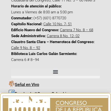
Ciudadana del Congreso, Calle 11 No. 5 – 60 Nivel 3
Horario de atención al público:
Lunes a Viernes de 8:00 am a 5:00 pm
Conmutador:
(+57) (601) 8770720
Capitolio Nacional:
Calle 10 No. 7- 51
Edificio Nuevo del Congreso:
Carrera 7 No. 8 – 68
Sede Administrativa:
Carrera 8 No. 12- 02
Claustro Santa Clara – Hemeroteca del Congreso:
Calle 9 No. 8 – 92
Biblioteca Luis Carlos Galán Sarmiento:
Carrera 6 # 8–94
Señal en Vivo
Facebook_@CamaraColombia
Instagram_@CamaraColombia