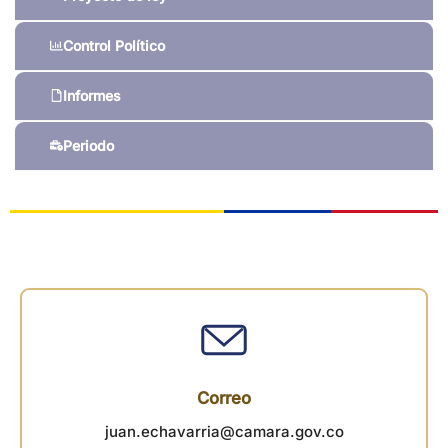
Control Político
Informes
Periodo
Correo
juan.echavarria@camara.gov.co