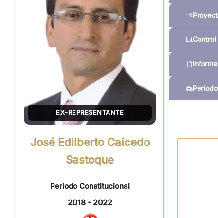
Proyect
Control 
Informe
Periodo
EX-REPRESENTANTE
José Edilberto Caicedo
Sastoque
Período Constitucional
2018 - 2022