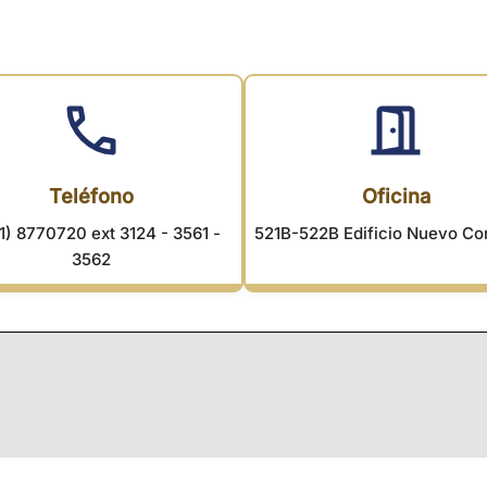
Teléfono
Oficina
1) 8770720 ext 3124 - 3561 -
521B-522B Edificio Nuevo Co
3562