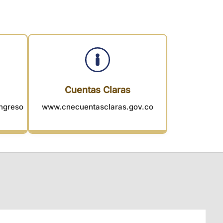
Cuentas Claras
ngreso
www.cnecuentasclaras.gov.co