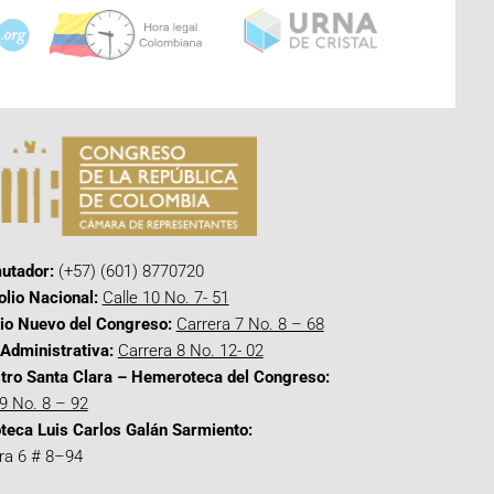
utador:
(+57) (601) 8770720
olio Nacional:
Calle 10 No. 7- 51
cio Nuevo del Congreso:
Carrera 7 No. 8 – 68
Administrativa:
Carrera 8 No. 12- 02
tro Santa Clara – Hemeroteca del Congreso:
 9 No. 8 – 92
oteca Luis Carlos Galán Sarmiento:
ra 6 # 8–94