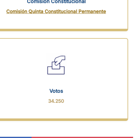
Comisión Constitucional
Comisión Quinta Constitucional Permanente
Votos
34.250