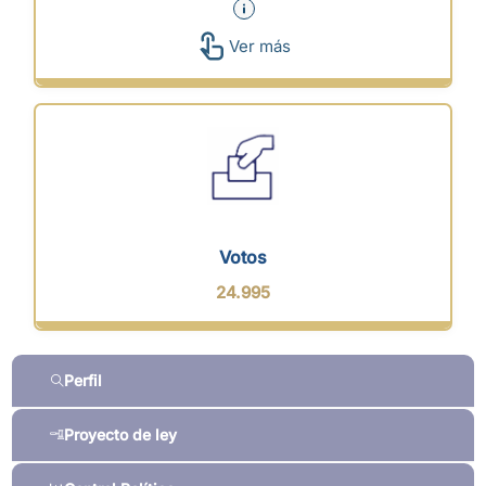
Ver más
Votos
24.995
Perfil
Proyecto de ley