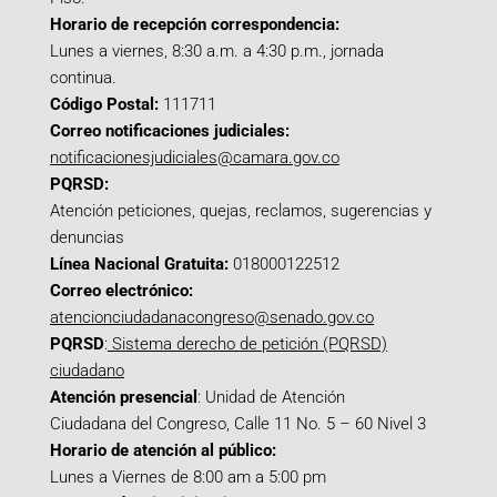
Horario de recepción correspondencia:
Lunes a viernes, 8:30 a.m. a 4:30 p.m., jornada
continua.
Código Postal:
111711
Correo notificaciones judiciales:
notificacionesjudiciales@camara.gov.co
PQRSD:
Atención peticiones, quejas, reclamos, sugerencias y
denuncias
Línea Nacional Gratuita:
018000122512
Correo electrónico:
atencionciudadanacongreso@senado.gov.co
PQRSD
:
Sistema derecho de petición (PQRSD)
ciudadano
Atención presencial
: Unidad de Atención
Ciudadana del Congreso, Calle 11 No. 5 – 60 Nivel 3
Horario de atención al público:
Lunes a Viernes de 8:00 am a 5:00 pm