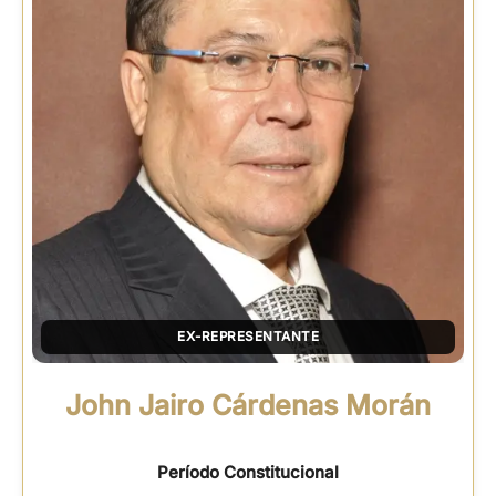
EX-REPRESENTANTE
John Jairo Cárdenas Morán
Período Constitucional