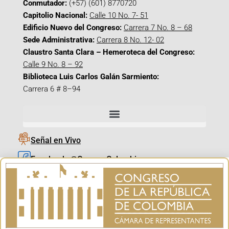
Conmutador:
(+57) (601) 8770720
Capitolio Nacional:
Calle 10 No. 7- 51
Edificio Nuevo del Congreso:
Carrera 7 No. 8 – 68
Sede Administrativa:
Carrera 8 No. 12- 02
Claustro Santa Clara – Hemeroteca del Congreso:
Calle 9 No. 8 – 92
Biblioteca Luis Carlos Galán Sarmiento:
Carrera 6 # 8–94
Señal en Vivo
Facebook_@CamaraColombia
Instagram_@CamaraColombia
X_@CamaraColombia
Youtube_@CamaraColombia