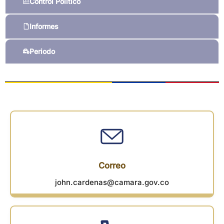
Control Político
Informes
Periodo
Correo
john.cardenas@camara.gov.co