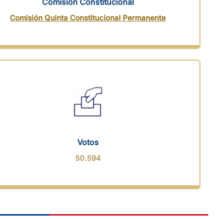
Comisión Constitucional
Comisión Quinta Constitucional Permanente
Votos
50.594