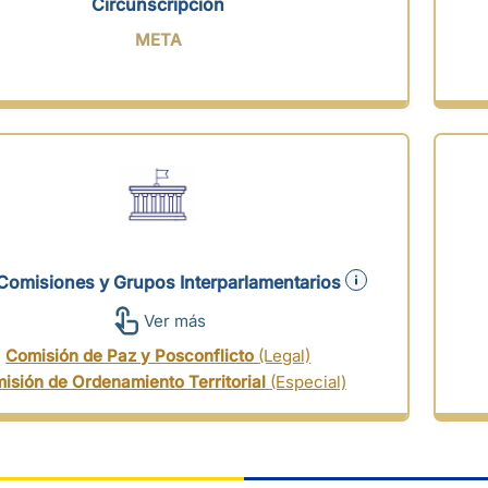
Circunscripción
META
Comisiones y Grupos Interparlamentarios
Ver más
Comisión de Paz y Posconflicto
(Legal)
isión de Ordenamiento Territorial
(Especial)