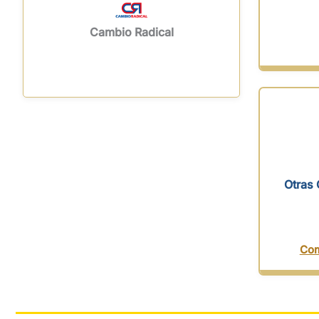
Cambio Radical
Otras 
Com