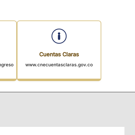
Cuentas Claras
ongreso
www.cnecuentasclaras.gov.co