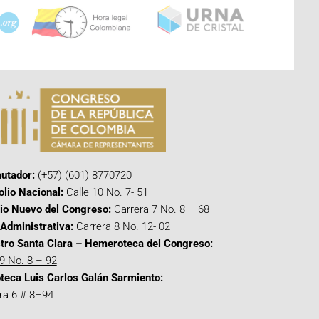
utador:
(+57) (601) 8770720
olio Nacional:
Calle 10 No. 7- 51
cio Nuevo del Congreso:
Carrera 7 No. 8 – 68
Administrativa:
Carrera 8 No. 12- 02
tro Santa Clara – Hemeroteca del Congreso:
 9 No. 8 – 92
oteca Luis Carlos Galán Sarmiento:
ra 6 # 8–94