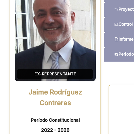
Proyect
Control 
Informe
Periodo
EX-REPRESENTANTE
Jaime Rodríguez
Contreras
Período Constitucional
2022 - 2026