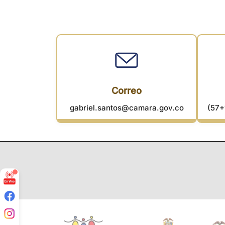
Correo
gabriel.santos@camara.gov.co
(57+