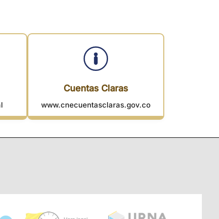
Cuentas Claras
l
www.cnecuentasclaras.gov.co