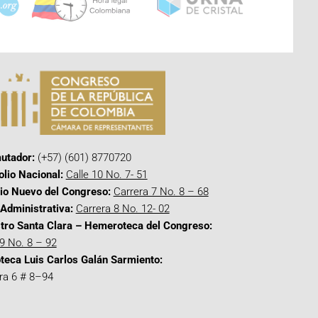
utador:
(+57) (601) 8770720
olio Nacional:
Calle 10 No. 7- 51
cio Nuevo del Congreso:
Carrera 7 No. 8 – 68
Administrativa:
Carrera 8 No. 12- 02
tro Santa Clara – Hemeroteca del Congreso:
 9 No. 8 – 92
oteca Luis Carlos Galán Sarmiento:
ra 6 # 8–94