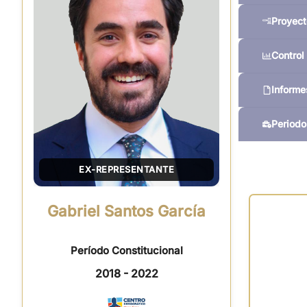
Proyect
Control 
Informe
Periodo
EX-REPRESENTANTE
Gabriel Santos García
Período Constitucional
2018 - 2022