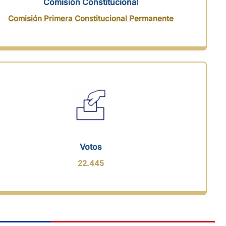
Comisión Constitucional
Comisión Primera Constitucional Permanente
Votos
22.445