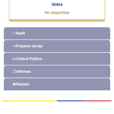
Votos
No disponible
Perfil
Proyecto de ley
Control Político
Informes
Periodo