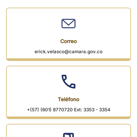
Correo
erick.velasco@camara.gov.co
Teléfono
+(57) (601) 8770720 Ext: 3353 - 3354