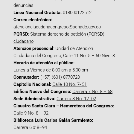
denuncias
Línea Nacional Gratuita:
018000122512
Correo electrónico:
atencionciudadanacongreso@senado.gov.co
PQRSD
:
Sistema derecho de petición (PQRSD)
ciudadano
Atención presencial
: Unidad de Atención
Ciudadana del Congreso, Calle 11 No. 5 – 60 Nivel 3
Horario de atención al público:
Lunes a Viernes de 8:00 am a 5:00 pm
Conmutador:
(+57) (601) 8770720
Capitolio Nacional:
Calle 10 No. 7- 51
Edificio Nuevo del Congreso:
Carrera 7 No. 8 – 68
Sede Administrativa:
Carrera 8 No. 12- 02
Claustro Santa Clara – Hemeroteca del Congreso:
Calle 9 No. 8 – 92
Biblioteca Luis Carlos Galán Sarmiento:
Carrera 6 # 8–94