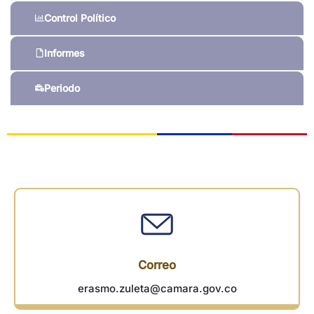
Control Político
Informes
Periodo
Correo
erasmo.zuleta@camara.gov.co