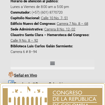
Horario de atención al público:
Lunes a Viernes de 8:00 am a 5:00 pm
Conmutador:
(+57) (601) 8770720
Capitolio Nacional:
Calle 10 No. 7- 51
Edificio Nuevo del Congreso:
Carrera 7 No. 8 – 68
Sede Administrativa:
Carrera 8 No. 12- 02
Claustro Santa Clara – Hemeroteca del Congreso:
Calle 9 No. 8 – 92
Biblioteca Luis Carlos Galán Sarmiento:
Carrera 6 # 8–94
Señal en Vivo
Facebook_@CamaraColombia
Instagram_@CamaraColombia
X_@CamaraColombia