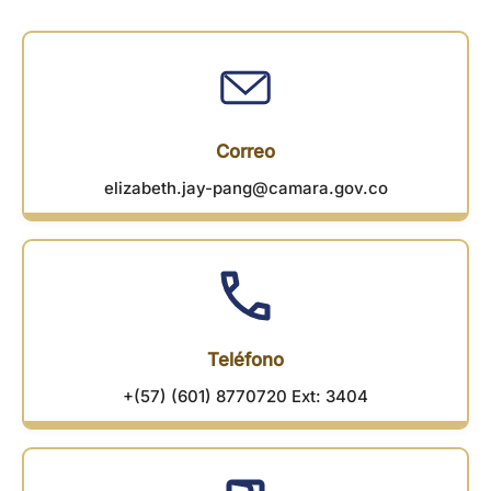
Correo
elizabeth.jay-pang@camara.gov.co
Teléfono
+(57) (601) 8770720 Ext: 3404