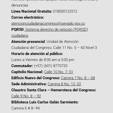
denuncias
Línea Nacional Gratuita:
018000122512
Correo electrónico:
atencionciudadanacongreso@senado.gov.co
PQRSD
:
Sistema derecho de petición (PQRSD)
ciudadano
Atención presencial
: Unidad de Atención
Ciudadana del Congreso, Calle 11 No. 5 – 60 Nivel 3
Horario de atención al público:
Lunes a Viernes de 8:00 am a 5:00 pm
Conmutador:
(+57) (601) 8770720
Capitolio Nacional:
Calle 10 No. 7- 51
Edificio Nuevo del Congreso:
Carrera 7 No. 8 – 68
Sede Administrativa:
Carrera 8 No. 12- 02
Claustro Santa Clara – Hemeroteca del Congreso:
Calle 9 No. 8 – 92
Biblioteca Luis Carlos Galán Sarmiento:
Carrera 6 # 8–94