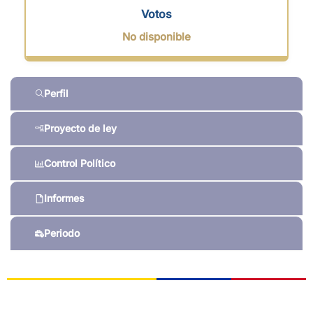
Votos
No disponible
Perfil
Proyecto de ley
Control Político
Informes
Periodo