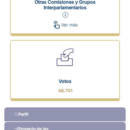
Otras Comisiones y Grupos
Interparlamentarios
Ver más
Votos
48.701
Perfil
Proyecto de ley