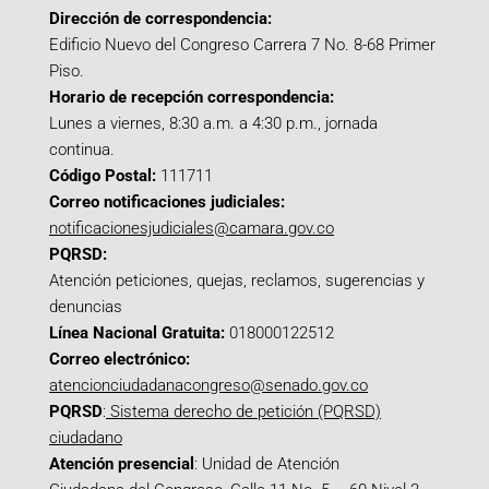
Dirección de correspondencia:
Edificio Nuevo del Congreso Carrera 7 No. 8-68 Primer
Piso.
Horario de recepción correspondencia:
Lunes a viernes, 8:30 a.m. a 4:30 p.m., jornada
continua.
Código Postal:
111711
Correo notificaciones judiciales:
notificacionesjudiciales@camara.gov.co
PQRSD:
Atención peticiones, quejas, reclamos, sugerencias y
denuncias
Línea Nacional Gratuita:
018000122512
Correo electrónico:
atencionciudadanacongreso@senado.gov.co
PQRSD
:
Sistema derecho de petición (PQRSD)
ciudadano
Atención presencial
: Unidad de Atención