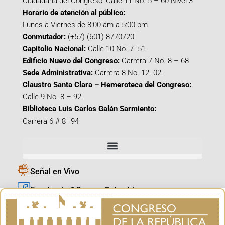
Ciudadana del Congreso, Calle 11 No. 5 – 60 Nivel 3
Horario de atención al público:
Lunes a Viernes de 8:00 am a 5:00 pm
Conmutador:
(+57) (601) 8770720
Capitolio Nacional:
Calle 10 No. 7- 51
Edificio Nuevo del Congreso:
Carrera 7 No. 8 – 68
Sede Administrativa:
Carrera 8 No. 12- 02
Claustro Santa Clara – Hemeroteca del Congreso:
Calle 9 No. 8 – 92
Biblioteca Luis Carlos Galán Sarmiento:
Carrera 6 # 8–94
Señal en Vivo
Facebook_@CamaraColombia
Instagram_@CamaraColombia