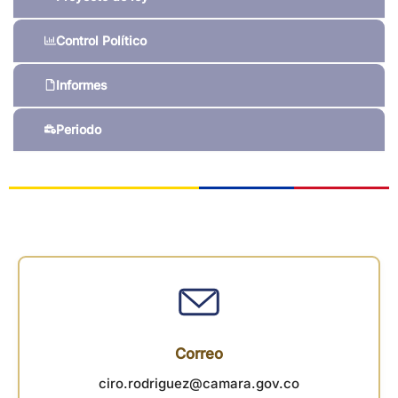
Control Político
Informes
Periodo
Correo
ciro.rodriguez@camara.gov.co