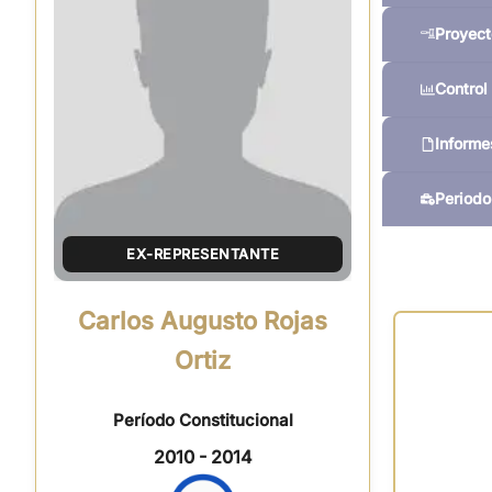
Proyect
Control 
Informe
Periodo
EX-REPRESENTANTE
Carlos Augusto Rojas
Ortiz
Período Constitucional
2010 - 2014