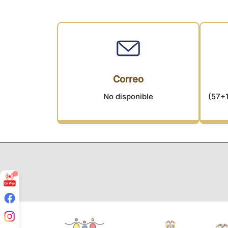
Correo
No disponible
(57+1