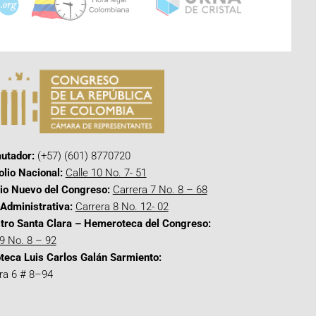
utador:
(+57) (601) 8770720
olio Nacional:
Calle 10 No. 7- 51
cio Nuevo del Congreso:
Carrera 7 No. 8 – 68
Administrativa:
Carrera 8 No. 12- 02
tro Santa Clara – Hemeroteca del Congreso:
 9 No. 8 – 92
oteca Luis Carlos Galán Sarmiento:
ra 6 # 8–94