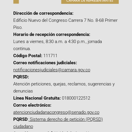
Dirección de correspondencia:
Edificio Nuevo del Congreso Carrera 7 No. 8-68 Primer
Piso.
Horario de recepción correspondencia:
Lunes a viernes, 8:30 a.m. a 4:30 p.m., jornada
continua.
Código Postal:
111711
Correo notificaciones judiciales:
notificacionesjudiciales@camara.gov.co
PQRSD:
Atención peticiones, quejas, reclamos, sugerencias y
denuncias
Línea Nacional Gratuita:
018000122512
Correo electrónico:
atencionciudadanacongreso@senado.gov.co
PQRSD
:
Sistema derecho de petición (PQRSD)
ciudadano