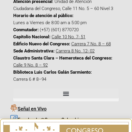
Atención presencial
: Unidad de Atención
Ciudadana del Congreso, Calle 11 No. 5 – 60 Nivel 3
Horario de atención al público:
Lunes a Viernes de 8:00 am a 5:00 pm
Conmutador:
(+57) (601) 8770720
Capitolio Nacional:
Calle 10 No. 7- 51
Edificio Nuevo del Congreso:
Carrera 7 No. 8 – 68
Sede Administrativa:
Carrera 8 No. 12- 02
Claustro Santa Clara – Hemeroteca del Congreso:
Calle 9 No. 8 – 92
Biblioteca Luis Carlos Galán Sarmiento:
Carrera 6 # 8–94
Señal en Vivo
Facebook_@CamaraColombia
Instagram_@CamaraColombia