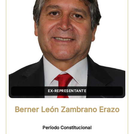
EX-REPRESENTANTE
Berner León Zambrano Erazo
Período Constitucional