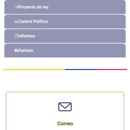
Proyecto de ley
Control Político
Informes
Periodo
Correo