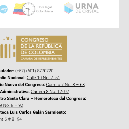
utador:
(+57) (601) 8770720
olio Nacional:
Calle 10 No. 7- 51
cio Nuevo del Congreso:
Carrera 7 No. 8 – 68
Administrativa:
Carrera 8 No. 12- 02
tro Santa Clara – Hemeroteca del Congreso:
 9 No. 8 – 92
oteca Luis Carlos Galán Sarmiento:
ra 6 # 8–94