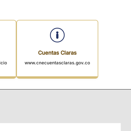
Cuentas Claras
icio
www.cnecuentasclaras.gov.co