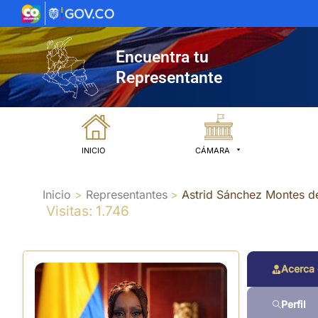
Ir
al
contenido
Encuentra tu
Representante
INICIO
CÁMARA
Inicio
Representantes
Astrid Sánchez Montes d
Visitas: 1.746
Acerca
Perfil