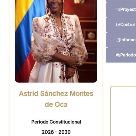
Proyect
Control 
Informe
Periodo
Astrid Sánchez Montes
de Oca
Período Constitucional
2026 - 2030